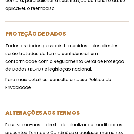
compra, para solicitar a substituição do ficheiro ou, se
aplicável, o reembolso.
PROTEÇÃO DE DADOS
Todos os dados pessoais fornecidos pelos clientes
serão tratados de forma confidencial, em
conformidade com o Regulamento Geral de Proteção
de Dados (RGPD) e legislação nacional.
Para mais detalhes, consulte a nossa Política de
Privacidade.
ALTERAÇÕES AOS TERMOS
Reservamo-nos o direito de atualizar ou modificar os
presentes Termos e Condições a qualquer momento.