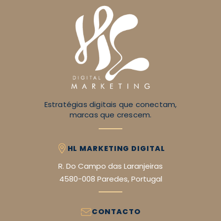
Estratégias digitais que conectam,
marcas que crescem.
HL MARKETING DIGITAL
R. Do Campo das Laranjeiras
4580-008 Paredes, Portugal
CONTACTO