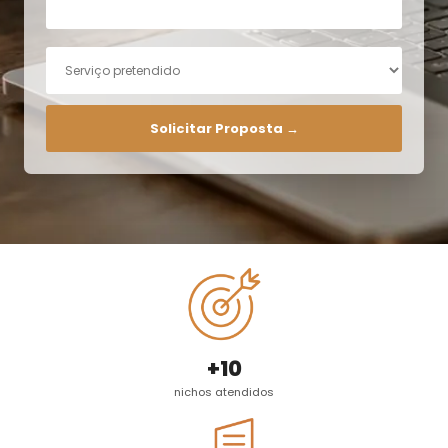
Solicitar Proposta →
+10
nichos atendidos