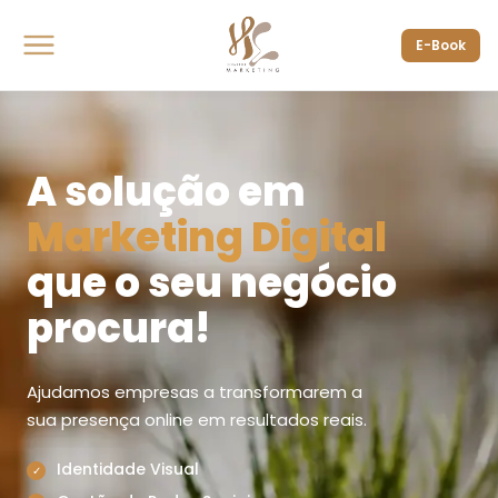
E-Book
A solução em
Marketing Digital
que o seu negócio
procura!
Ajudamos empresas a transformarem a
sua presença online em resultados reais.
Identidade Visual