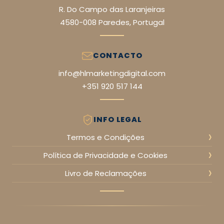
R. Do Campo das Laranjeiras
4580-008 Paredes, Portugal
CONTACTO
info@hlmarketingdigital.com
+351 920 517 144
INFO LEGAL
›
Termos e Condições
›
Política de Privacidade e Cookies
›
Livro de Reclamações