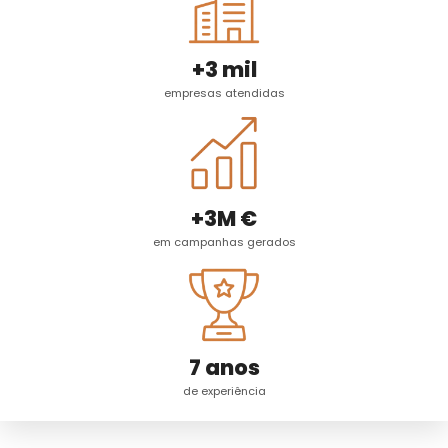
+3 mil
empresas atendidas
+3M €
em campanhas gerados
7 anos
de experiência