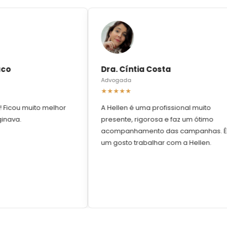
o
Dra. Cíntia Costa
Advogada
★★★★★
icou muito melhor
A Hellen é uma profissional muito
ava.
presente, rigorosa e faz um ótimo
acompanhamento das campanhas. É
um gosto trabalhar com a Hellen.